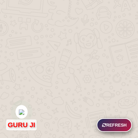
GURU JI
REFRESH
REFRESH