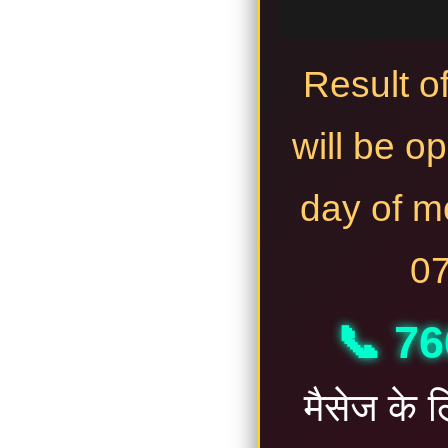
Result o
will be o
day of m
0
📞 7
मैसेज के ल