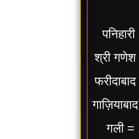
पनिहारी
श्री गणे
फरीदाबाद
गाज़ियाबा
गली =